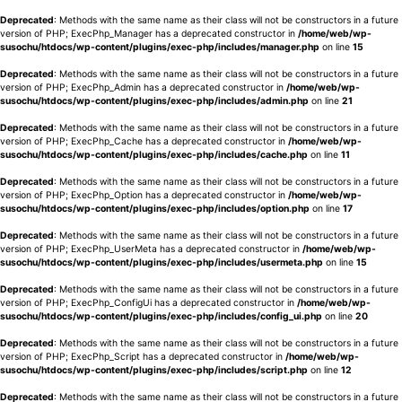
Deprecated
: Methods with the same name as their class will not be constructors in a future
version of PHP; ExecPhp_Manager has a deprecated constructor in
/home/web/wp-
susochu/htdocs/wp-content/plugins/exec-php/includes/manager.php
on line
15
Deprecated
: Methods with the same name as their class will not be constructors in a future
version of PHP; ExecPhp_Admin has a deprecated constructor in
/home/web/wp-
susochu/htdocs/wp-content/plugins/exec-php/includes/admin.php
on line
21
Deprecated
: Methods with the same name as their class will not be constructors in a future
version of PHP; ExecPhp_Cache has a deprecated constructor in
/home/web/wp-
susochu/htdocs/wp-content/plugins/exec-php/includes/cache.php
on line
11
Deprecated
: Methods with the same name as their class will not be constructors in a future
version of PHP; ExecPhp_Option has a deprecated constructor in
/home/web/wp-
susochu/htdocs/wp-content/plugins/exec-php/includes/option.php
on line
17
Deprecated
: Methods with the same name as their class will not be constructors in a future
version of PHP; ExecPhp_UserMeta has a deprecated constructor in
/home/web/wp-
susochu/htdocs/wp-content/plugins/exec-php/includes/usermeta.php
on line
15
Deprecated
: Methods with the same name as their class will not be constructors in a future
version of PHP; ExecPhp_ConfigUi has a deprecated constructor in
/home/web/wp-
susochu/htdocs/wp-content/plugins/exec-php/includes/config_ui.php
on line
20
Deprecated
: Methods with the same name as their class will not be constructors in a future
version of PHP; ExecPhp_Script has a deprecated constructor in
/home/web/wp-
susochu/htdocs/wp-content/plugins/exec-php/includes/script.php
on line
12
Deprecated
: Methods with the same name as their class will not be constructors in a future