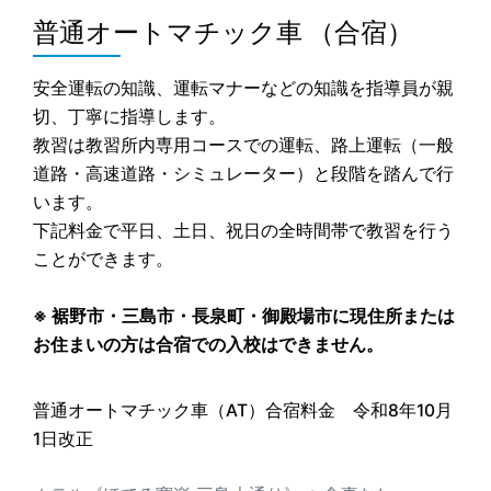
普通オートマチック車 （合宿）
安全運転の知識、運転マナーなどの知識を指導員が親
切、丁寧に指導します。
教習は教習所内専用コースでの運転、路上運転（一般
道路・高速道路・シミュレーター）と段階を踏んで行
います。
下記料金で平日、土日、祝日の全時間帯で教習を行う
ことができます。
※ 裾野市・三島市・長泉町・御殿場市に現住所または
お住まいの方は合宿での入校はできません。
普通オートマチック車（AT）合宿料金
令和8年10月
1日
改正