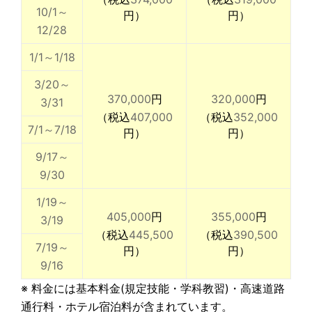
10/1～
円）
円）
12/28
1/1～1/18
3/20～
370,000
円
320,000
円
3/31
（税込
407,000
（税込
352,000
7/1～7/18
円）
円）
9/17～
9/30
1/19～
405,000
円
355,000
円
3/19
（税込
445,500
（税込
390,500
7/19～
円）
円）
9/16
※ 料金には基本料金(規定技能・学科教習)・高速道路
通行料・ホテル宿泊料が含まれています。