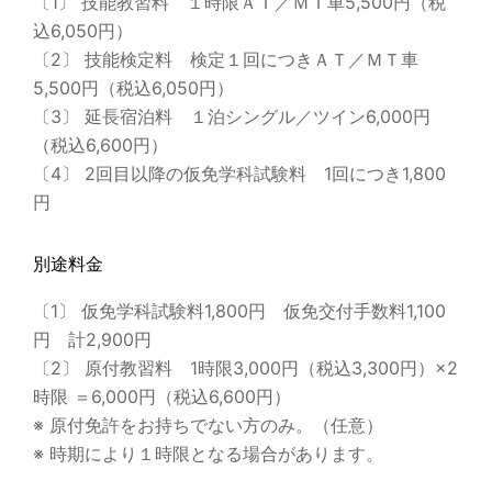
〔1〕 技能教習料 １時限ＡＴ／ＭＴ車5,500円（税
込6,050円）
〔2〕 技能検定料 検定１回につきＡＴ／ＭＴ車
5,500円（税込6,050円）
〔3〕 延長宿泊料 １泊シングル／ツイン6,000円
（税込6,600円）
〔4〕 2回目以降の仮免学科試験料 1回につき1,800
円
別途料金
〔1〕 仮免学科試験料1,800円 仮免交付手数料1,100
円 計2,900円
〔2〕 原付教習料 1時限3,000円（税込3,300円）×2
時限 ＝6,000円（税込6,600円）
※ 原付免許をお持ちでない方のみ。（任意）
※ 時期により１時限となる場合があります。