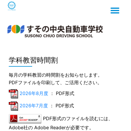
Tog
Skip
to
content
nav
学科教習時間割
毎月の学科教習の時間割をお知らせします。
PDFファイルを印刷して、ご活用ください。
2026年8月度
： PDF形式
2026年7月度
： PDF形式
PDF形式のファイルを読むには、
Adobe社の Adobe Readerが必要です。