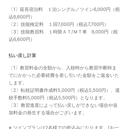
〔1〕延長宿泊料 １泊シングル／ツイン6,000円（税
込6,600円）
〔2〕技能検定料 １回7,000円（税込7,700円）
〔3〕技能教習料 １時限ＡＴ/ＭＴ車 6,000円（税
込6,600円）
払い戻し計算
〔1〕教習料金の全額から、入校時から教習中断時ま
でにかかった必要経費を差し引いた金額をご返金いた
します。
〔2〕転校証明書作成料5,000円（税込5,500円）、退
校手数料5,000円（税込5,500円）となります。
〔3〕教習進度によって払い戻しができない場合や追
加料金の発生する場合がございます。
※ ツインプランは2名様での申込みになります。[お一