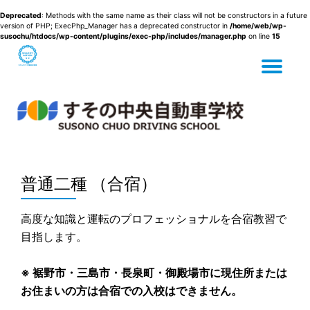
Deprecated
: Methods with the same name as their class will not be constructors in a future
version of PHP; ExecPhp_Manager has a deprecated constructor in
/home/web/wp-
susochu/htdocs/wp-content/plugins/exec-php/includes/manager.php
on line
15
Tog
Skip
to
content
nav
普通二種 （合宿）
高度な知識と運転のプロフェッショナルを合宿教習で
目指します。
※ 裾野市・三島市・長泉町・御殿場市に現住所または
お住まいの方は合宿での入校はできません。