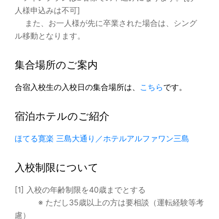
人様申込みは不可]
また、お一人様が先に卒業された場合は、シング
ル移動となります。
集合場所のご案内
合宿入校生の入校日の集合場所は、
こちら
です。
宿泊ホテルのご紹介
ほてる寛楽 三島大通り／ホテルアルファワン三島
入校制限について
[1] 入校の年齢制限を40歳までとする
※ ただし35歳以上の方は要相談（運転経験等考
慮）