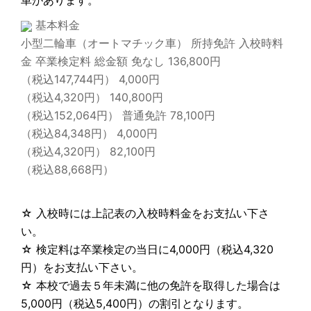
基本料金
小型二輪車（オートマチック車） 所持免許 入校時料
金 卒業検定料 総金額 免なし 136,800円
（税込147,744円） 4,000円
（税込4,320円） 140,800円
（税込152,064円） 普通免許 78,100円
（税込84,348円） 4,000円
（税込4,320円） 82,100円
（税込88,668円）
☆ 入校時には上記表の入校時料金をお支払い下さ
い。
☆ 検定料は卒業検定の当日に4,000円（税込4,320
円）をお支払い下さい。
☆ 本校で過去５年未満に他の免許を取得した場合は
5,000円（税込5,400円）の割引となります。