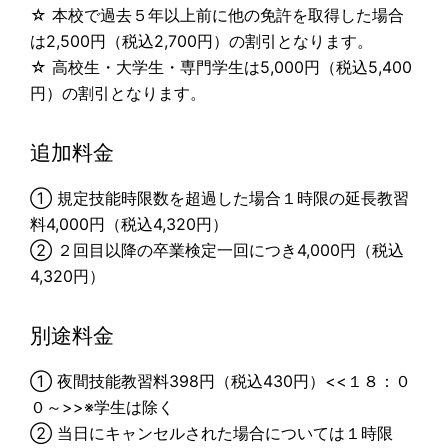
☆ 本校で過去５年以上前に他の免許を取得した場合
は2,500円（税込2,700円）の割引となります。
☆ 高校生・大学生・専門学生は5,000円（税込5,400
円）の割引となります。
追加料金
① 規定技能時限数を超過した場合１時限の延長教習
料4,000円（税込4,320円）
② ２回目以降の卒業検定一回につき4,000円（税込
4,320円）
別途料金
① 夜間技能教習料398円（税込430円）<<１８：０
０～>>※学生は除く
② 当日にキャンセルされた場合については１時限